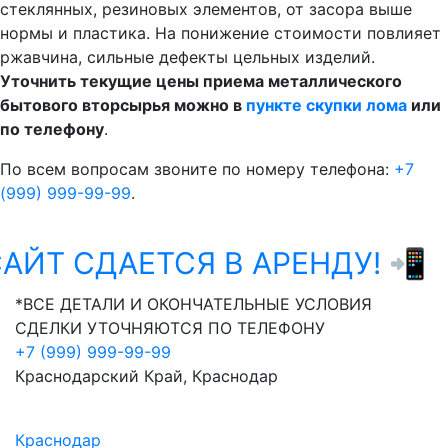
стеклянных, резиновых элементов, от засора выше
нормы и пластика. На понижение стоимости повлияет
ржавчина, сильные дефекты цельных изделий.
Уточнить текущие цены приема металлического
бытового вторсырья можно в
пункте скупки лома
или
по телефону
.
По всем вопросам звоните по номеру телефона:
+7
(999) 999-99-99
.
АЙТ СДАЕТСЯ В АРЕНДУ! 📲
W
*ВСЕ ДЕТАЛИ И ОКОНЧАТЕЛЬНЫЕ УСЛОВИЯ
СДЕЛКИ УТОЧНЯЮТСЯ ПО ТЕЛЕФОНУ
+7 (999) 999-99-99
Краснодарский Край, Краснодар
Краснодар