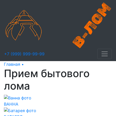
+7 (999) 999-99-99
Главная •
Прием бытового лома
Прием бытового
лома
ВАННА